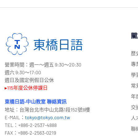
關
歷
專
營業時間：週一～週五 9:30～20:30
週六 9:30～17:00
學
週日及國定例假日公休
常
▸115年度公休停課日
年
東橋日語-中山教室 聯絡資訊
交
地址：台灣台北市中山北路1段152號8樓
E-MAIL：
tokyo@tokyo.com.tw
人
TEL：+886-2-2537-4888
聯
FAX：+886-2-2563-0219