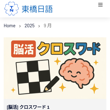
Home
2025
9 月
[脳活] クロスワード 1