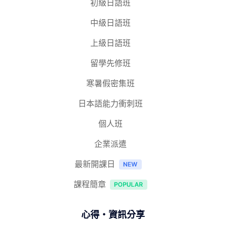
初級日語班
中級日語班
上級日語班
留學先修班
寒暑假密集班
日本語能力衝刺班
個人班
企業派遣
最新開課日
課程簡章
心得‧資訊分享