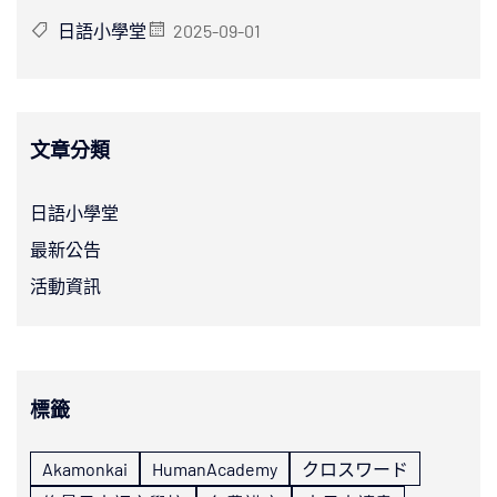
日語小學堂
2025-09-01
文章分類
日語小學堂
最新公告
活動資訊
標籤
Akamonkai
HumanAcademy
クロスワード