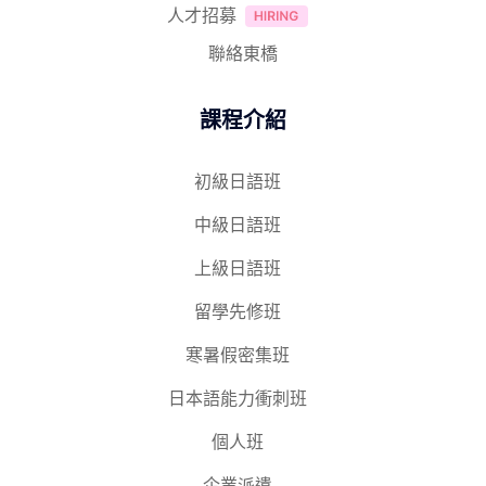
人才招募
聯絡東橋
課程介紹
初級日語班
中級日語班
上級日語班
留學先修班
寒暑假密集班
日本語能力衝刺班
個人班
企業派遣