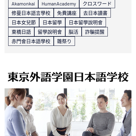
Akamonkai
HumanAcademy
クロスワード
修曼日本語言學校
免費講座
去日本讀書
日本女兒節
日本留學
日本留學說明會
東橋日語
留學說明會
脳活
詐騙提醒
赤門會日本語學校
雛祭り