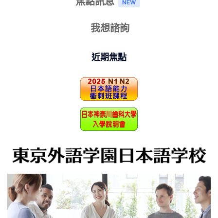
焦點訊息
我想諮詢
近期焦點