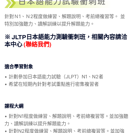
針對Ｎ1、Ｎ2程度做練習、解題說明、考前總複習等。 並
特別加強聽力、讀解訓練以提升解題能力。
※ JLTP日本語能力測驗衝刺班，相關內容請洽
本中心
(
聯絡我們
)
適合學習對象
• 計劃參加日本語能力試驗（JLPT）N1、N2者
• 希望在短期內針對考試重點進行密集複習者
課程大綱
• 針對N1程度做練習、解題說明、考前總複習等。並加強聽
力、讀解訓練以提升解題能力。
• 針對N2程度做練習、解題說明、考前總複習等。並加強