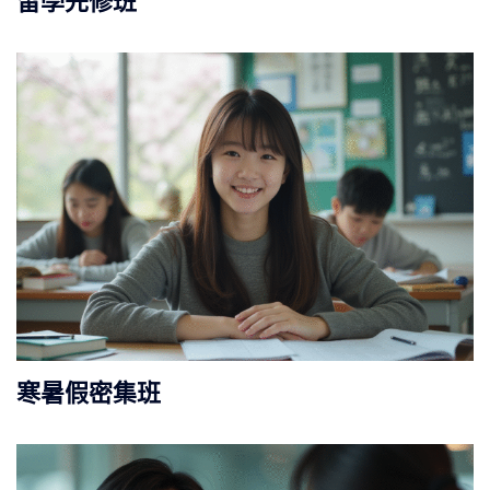
留學先修班
寒暑假密集班