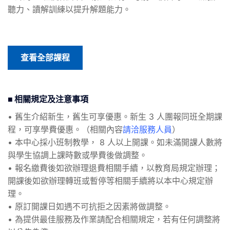
聽力、讀解訓練以提升解題能力。
查看全部課程
■ 相關規定及注意事項
• 舊生介紹新生，舊生可享優惠。新生 3 人團報同班全期課
程，可享學費優惠。（相關內容
請洽服務人員
）
• 本中心採小班制教學， 8 人以上開課。如未滿開課人數將
與學生協調上課時數或學費後做調整。
• 報名繳費後如欲辦理退費相關手續，以教育局規定辦理；
開課後如欲辦理轉班或暫停等相關手續將以本中心規定辦
理。
• 原訂開課日如遇不可抗拒之因素將做調整。
• 為提供最佳服務及作業請配合相關規定，若有任何調整將